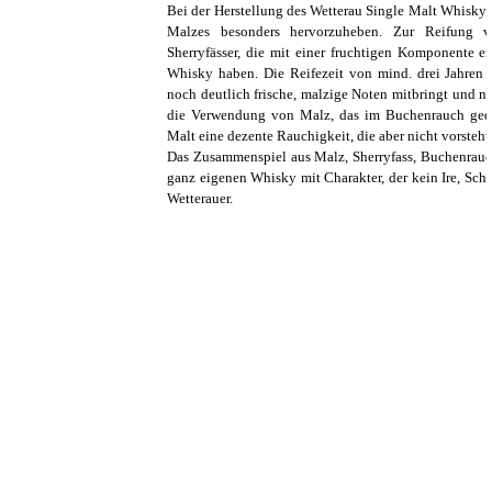
Bei der Herstellung des Wetterau Single Malt Whisky i
Malzes besonders hervorzuheben. Zur Reifung 
Sherryfässer, die mit einer fruchtigen Komponente e
Whisky haben. Die Reifezeit von mind. drei Jahren
noch deutlich frische, malzige Noten mitbringt und n
die Verwendung von Malz, das im Buchenrauch geda
Malt eine dezente Rauchigkeit, die aber nicht vorsteht
Das Zusammenspiel aus Malz, Sherryfass, Buchenrauch
ganz eigenen Whisky mit Charakter, der kein Ire, Scho
Wetterauer.
Zurück zum Seiteninhalt