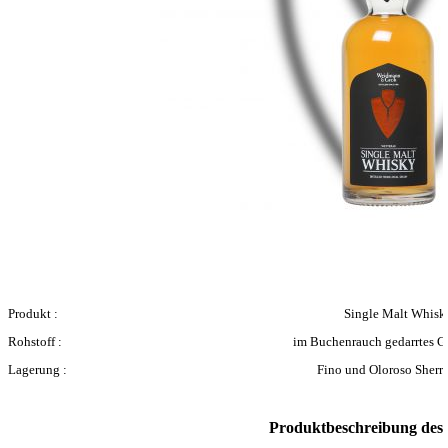
Produkt :
Single Malt Whisk
Rohstoff :
im Buchenrauch gedarrtes G
Lagerung :
Fino und Oloroso Sherry
Produktbeschreibung des H