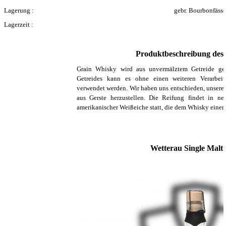
Lagerung :
gebr. Bourbonfässe
Lagerzeit :
Produktbeschreibung des H
Grain Whisky wird aus unvermälztem Getreide geb
Getreides kann es ohne einen weiteren Verarbeitu
verwendet werden. Wir haben uns entschieden, unsere
aus Gerste herzustellen. Die Reifung findet in n
amerikanischer Weißeiche statt, die dem Whisky einen 
Wetterau Single Malt