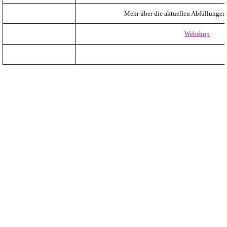
Mehr über die aktuellen Abfüllungen er
Webshop
Zurück zum Seiteninhalt