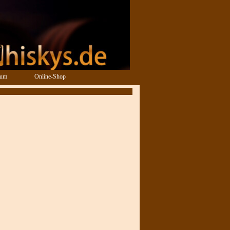
sum
Online-Shop