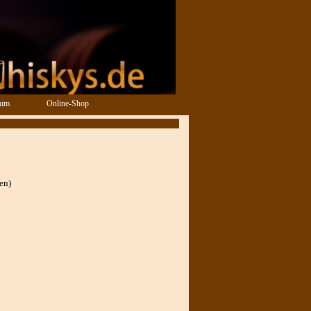
sum
Online-Shop
en)